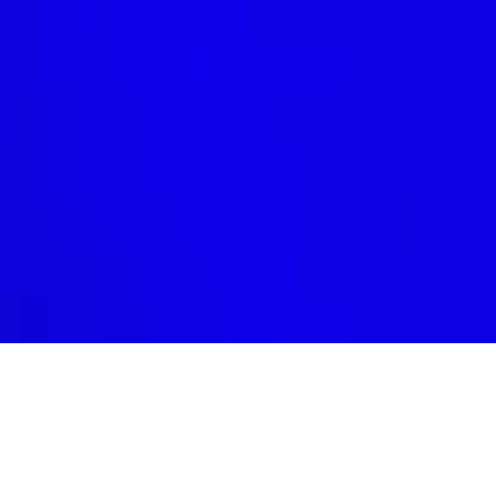
cases