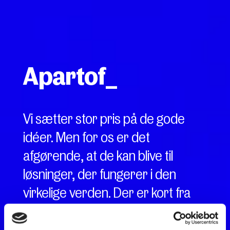
Apartof_
Vi sætter stor pris på de gode
idéer. Men for os er det
afgørende, at de kan blive til
løsninger, der fungerer i den
virkelige verden. Der er kort fra
idé og strategi til handling og den
efterfølgende eksekvering.