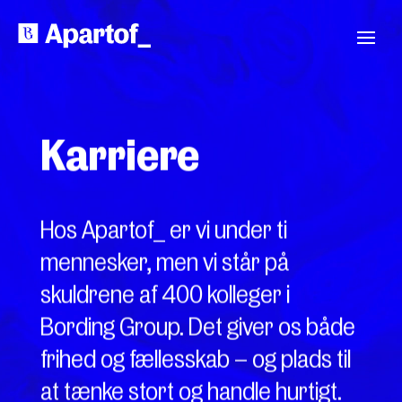
Videoafspiller
Karriere
Hos Apartof_ er vi under ti
mennesker, men vi står på
skuldrene af 400 kolleger i
Bording Group. Det giver os både
frihed og fællesskab – og plads til
at tænke stort og handle hurtigt.