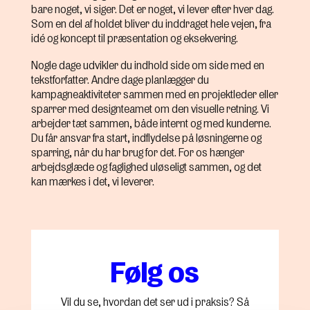
bare noget, vi siger. Det er noget, vi lever efter hver dag.
Som en del af holdet bliver du inddraget hele vejen, fra
idé og koncept til præsentation og eksekvering.
Nogle dage udvikler du indhold side om side med en
tekstforfatter. Andre dage planlægger du
kampagneaktiviteter sammen med en projektleder eller
sparrer med designteamet om den visuelle retning. Vi
arbejder tæt sammen, både internt og med kunderne.
Du får ansvar fra start, indflydelse på løsningerne og
sparring, når du har brug for det. For os hænger
arbejdsglæde og faglighed uløseligt sammen, og det
kan mærkes i det, vi leverer.
Følg os
Vil du se, hvordan det ser ud i praksis? Så