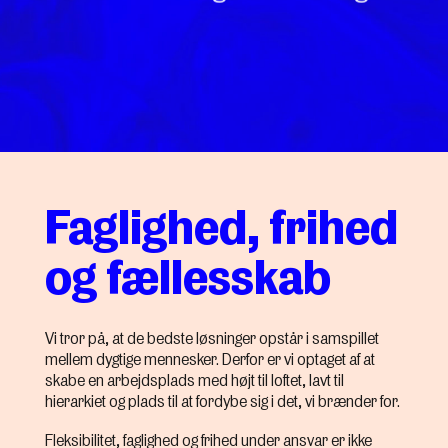
Faglighed, frihed
og fællesskab
Vi tror på, at de bedste løsninger opstår i samspillet
mellem dygtige mennesker. Derfor er vi optaget af at
skabe en arbejdsplads med højt til loftet, lavt til
hierarkiet og plads til at fordybe sig i det, vi brænder for.
Fleksibilitet, faglighed og frihed under ansvar er ikke