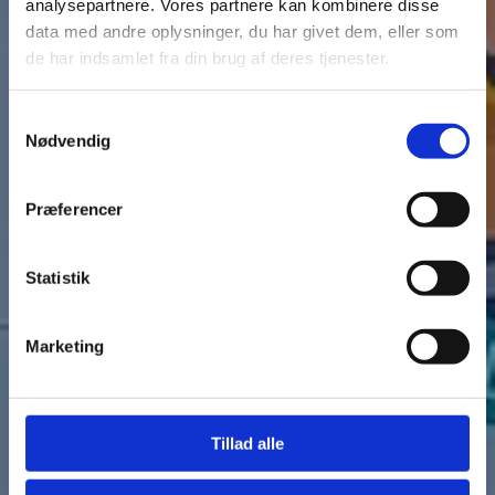
analysepartnere. Vores partnere kan kombinere disse
data med andre oplysninger, du har givet dem, eller som
de har indsamlet fra din brug af deres tjenester.
Samtykkevalg
Nødvendig
Præferencer
Statistik
Marketing
Tillad alle