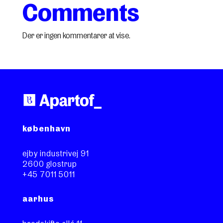
Comments
Der er ingen kommentarer at vise.
københavn
ejby industrivej 91
2600 glostrup
+45 7011 5011
aarhus