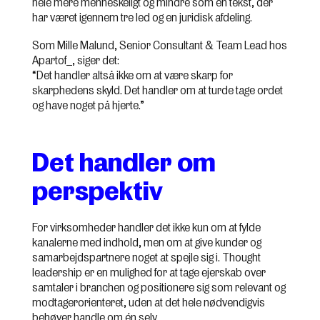
hele mere menneskeligt og mindre som en tekst, der
har været igennem tre led og en juridisk afdeling.
Som Mille Malund, Senior Consultant & Team Lead hos
Apartof_, siger det:
“Det handler altså ikke om at være skarp for
skarphedens skyld. Det handler om at turde tage ordet
og have noget på hjerte.”
Det handler om
perspektiv
For virksomheder handler det ikke kun om at fylde
kanalerne med indhold, men om at give kunder og
samarbejdspartnere noget at spejle sig i. Thought
leadership er en mulighed for at tage ejerskab over
samtaler i branchen og positionere sig som relevant og
modtagerorienteret, uden at det hele nødvendigvis
behøver handle om én selv.