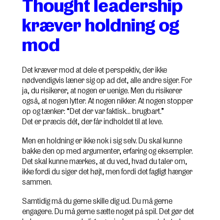
Thought leadership
kræver holdning og
mod
Det kræver mod at dele et perspektiv, der ikke
nødvendigvis læner sig op ad det, alle andre siger. For
ja, du risikerer, at nogen er uenige. Men du risikerer
også, at nogen lytter. At nogen nikker. At nogen stopper
op og tænker: “Det der var faktisk… brugbart.”
Det er præcis dét, der får indholdet til at leve.
Men en holdning er ikke nok i sig selv. Du skal kunne
bakke den op med argumenter, erfaring og eksempler.
Det skal kunne mærkes, at du ved, hvad du taler om,
ikke fordi du siger det højt, men fordi det fagligt hænger
sammen.
Samtidig må du gerne skille dig ud. Du må gerne
engagere. Du må gerne sætte noget på spil. Det gør det